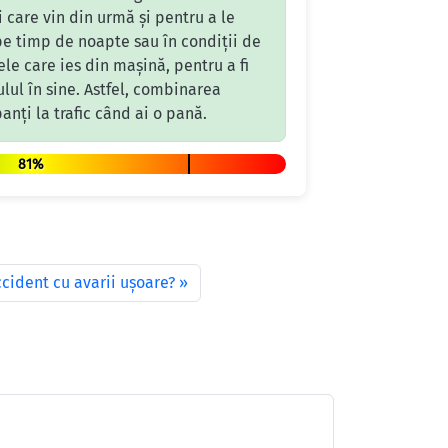
 care vin din urmă și pentru a le
 pe timp de noapte sau în condiții de
ele care ies din mașină, pentru a fi
lul în sine. Astfel, combinarea
panți la trafic când ai o pană.
81%
ccident cu avarii ușoare?