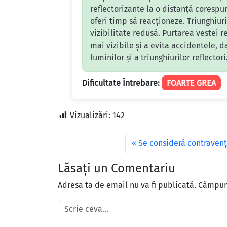
reflectorizante la o distanță corespu
oferi timp să reacționeze. Triunghiuri
vizibilitate redusă. Purtarea vestei 
mai vizibile și a evita accidentele, 
luminilor și a triunghiurilor reflector
Dificultate Întrebare:
FOARTE GREA
Vizualizări:
142
Se consideră contravenţ
Lăsați un Comentariu
Adresa ta de email nu va fi publicată.
Câmpuri