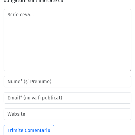
obligatorii sunt marcate cu
*