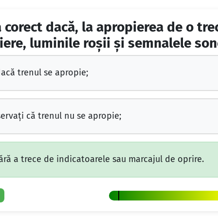
corect dacă, la apropierea de o trec
iere, luminile roşii şi semnalele so
dacă trenul se apropie;
ervaţi că trenul nu se apropie;
fără a trece de indicatoarele sau marcajul de oprire.