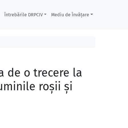
Întrebările DRPCIV
Mediu de Învățare
 de o trecere la
minile roşii şi