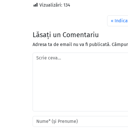
Vizualizări:
134
Indica
Lăsați un Comentariu
Adresa ta de email nu va fi publicată.
Câmpuri