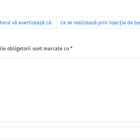
torul vă avertizează că:
Ce se realizează prin injecţia de b
le obligatorii sunt marcate cu
*