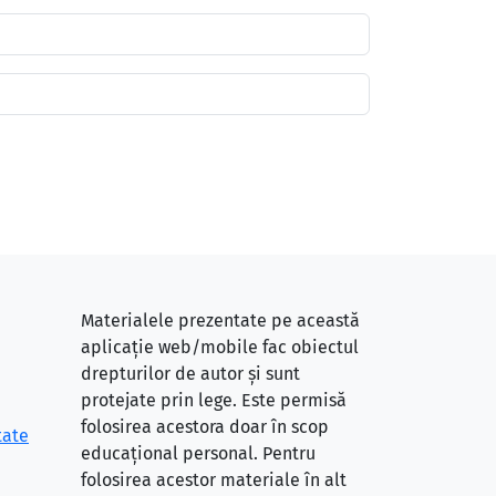
Materialele prezentate pe această
aplicație web/mobile fac obiectul
drepturilor de autor și sunt
protejate prin lege. Este permisă
folosirea acestora doar în scop
tate
educațional personal. Pentru
folosirea acestor materiale în alt