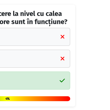
ere la nivel cu calea
nore sunt în funcţiune?
4%