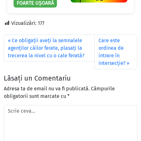
FOARTE UȘOARĂ
Vizualizări:
177
Ce obligaţii aveţi la semnalele
Care este
agenţilor căilor ferate, plasaţi la
ordinea de
trecerea la nivel cu o cale ferată?
intrare în
intersecţie?
Lăsați un Comentariu
Adresa ta de email nu va fi publicată.
Câmpurile
obligatorii sunt marcate cu
*