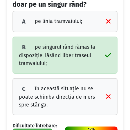
doar pe un singur rând?
pe linia tramvaiului;
A
pe singurul rând rămas la
B
dispoziţie, lăsând liber traseul
tramvaiului;
în această situaţie nu se
C
poate schimba direcţia de mers
spre stânga.
Dificultate Întrebare:
17%