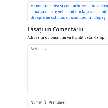
Cum procedează conducătorul autovehicululu
situația în care vehiculul din fața sa schim
dreaptă nu este loc suficient pentru depăși
Lăsați un Comentariu
Adresa ta de email nu va fi publicată.
Câmpuri