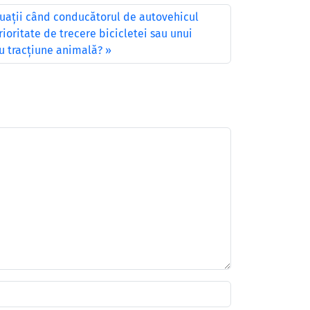
tuaţii când conducătorul de autovehicul
ioritate de trecere bicicletei sau unui
u tracţiune animală?