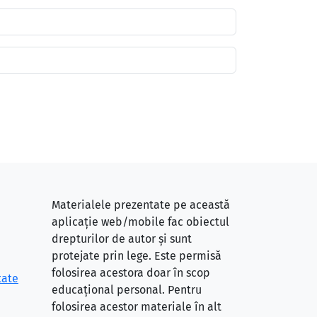
Materialele prezentate pe această
aplicație web/mobile fac obiectul
drepturilor de autor și sunt
protejate prin lege. Este permisă
folosirea acestora doar în scop
tate
educațional personal. Pentru
folosirea acestor materiale în alt