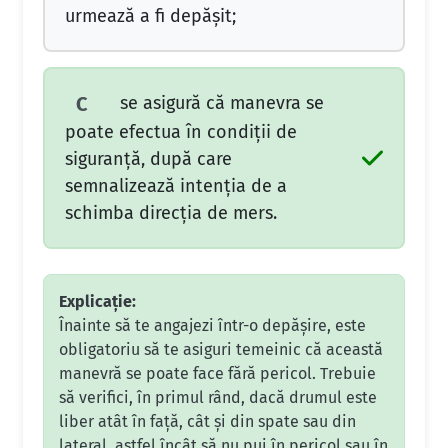
urmează a fi depăşit;
se asigură că manevra se
C
poate efectua în condiţii de
siguranţă, după care
semnalizează intenţia de a
schimba direcţia de mers.
Explicație:
Înainte să te angajezi într-o depășire, este
obligatoriu să te asiguri temeinic că această
manevră se poate face fără pericol. Trebuie
să verifici, în primul rând, dacă drumul este
liber atât în față, cât și din spate sau din
lateral, astfel încât să nu pui în pericol sau în