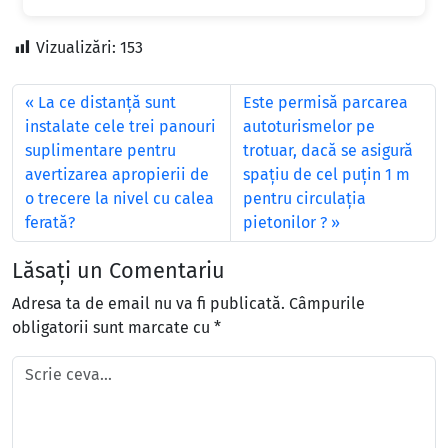
Vizualizări:
153
La ce distanţă sunt
Este permisă parcarea
instalate cele trei panouri
autoturismelor pe
suplimentare pentru
trotuar, dacă se asigură
avertizarea apropierii de
spaţiu de cel puţin 1 m
o trecere la nivel cu calea
pentru circulaţia
ferată?
pietonilor ?
Lăsați un Comentariu
Adresa ta de email nu va fi publicată.
Câmpurile
obligatorii sunt marcate cu
*