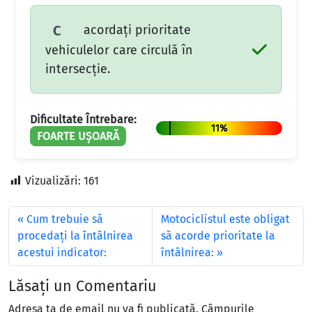
acordaţi prioritate
C
vehiculelor care circulă în
intersecţie.
Dificultate Întrebare:
11%
FOARTE UȘOARĂ
Vizualizări:
161
Cum trebuie să
Motociclistul este obligat
procedaţi la întâlnirea
să acorde prioritate la
acestui indicator:
întâlnirea:
Lăsați un Comentariu
Adresa ta de email nu va fi publicată.
Câmpurile