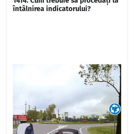
1414.
Cum trebuie să procedaţi la
întâlnirea indicatorului?