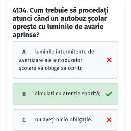
4134.
Cum trebuie să procedați
atunci când un autobuz școlar
oprește cu luminile de avarie
aprinse?
luminile intermitente de
A
avertizare ale autobuzelor
școlare vă obligă să opriți;
circulați cu atenție sporită;
B
nu aveți nicio obligație.
C