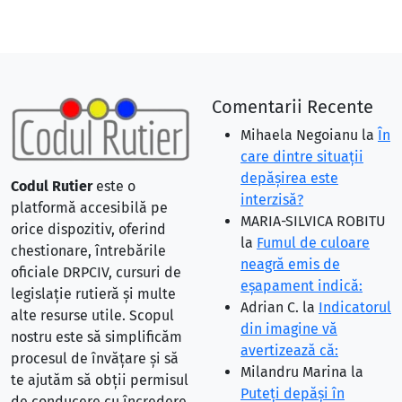
Comentarii Recente
Mihaela Negoianu
la
În
care dintre situaţii
depăşirea este
Codul Rutier
este o
interzisă?
platformă accesibilă pe
MARIA-SILVICA ROBITU
orice dispozitiv, oferind
la
Fumul de culoare
chestionare, întrebările
neagră emis de
oficiale DRPCIV, cursuri de
eşapament indică:
legislație rutieră și multe
Adrian C.
la
Indicatorul
alte resurse utile. Scopul
din imagine vă
nostru este să simplificăm
avertizează că:
procesul de învățare și să
Milandru Marina
la
te ajutăm să obții permisul
Puteţi depăşi în
de conducere cu încredere.