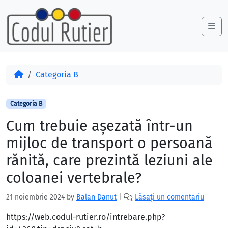
Skip to content
Skip to footer
Me
Acasă
Categoria B
Categoria B
Cum trebuie aşezată într-un
mijloc de transport o persoană
rănită, care prezintă leziuni ale
coloanei vertebrale?
21 noiembrie 2024
by
Balan Danut
|
Lăsați un comentariu
https://web.codul-rutier.ro/intrebare.php?