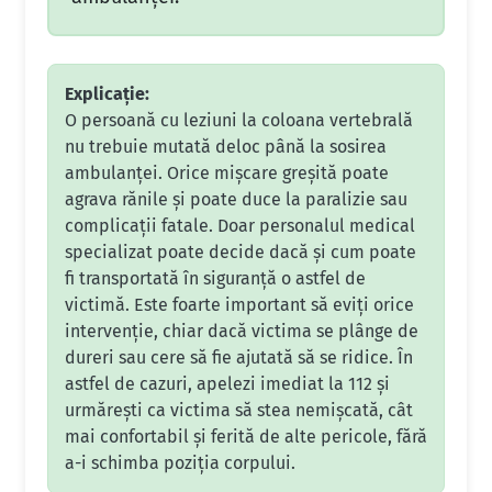
Explicație:
O persoană cu leziuni la coloana vertebrală
nu trebuie mutată deloc până la sosirea
ambulanței. Orice mișcare greșită poate
agrava rănile și poate duce la paralizie sau
complicații fatale. Doar personalul medical
specializat poate decide dacă și cum poate
fi transportată în siguranță o astfel de
victimă. Este foarte important să eviți orice
intervenție, chiar dacă victima se plânge de
dureri sau cere să fie ajutată să se ridice. În
astfel de cazuri, apelezi imediat la 112 și
urmărești ca victima să stea nemișcată, cât
mai confortabil și ferită de alte pericole, fără
a-i schimba poziția corpului.