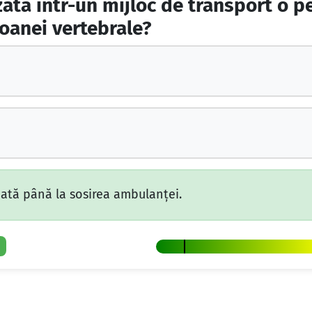
ată într-un mijloc de transport o pe
loanei vertebrale?
ată până la sosirea ambulanţei.