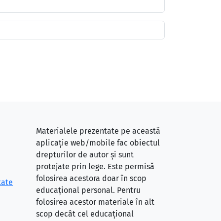
Materialele prezentate pe această
aplicație web/mobile fac obiectul
drepturilor de autor și sunt
protejate prin lege. Este permisă
folosirea acestora doar în scop
tate
educațional personal. Pentru
folosirea acestor materiale în alt
scop decât cel educațional