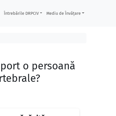
Întrebările DRPCIV
Mediu de Învățare
sport o persoană
rtebrale?