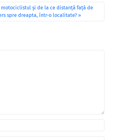
motociclistul şi de la ce distanţă faţă de
rs spre dreapta, într-o localitate?