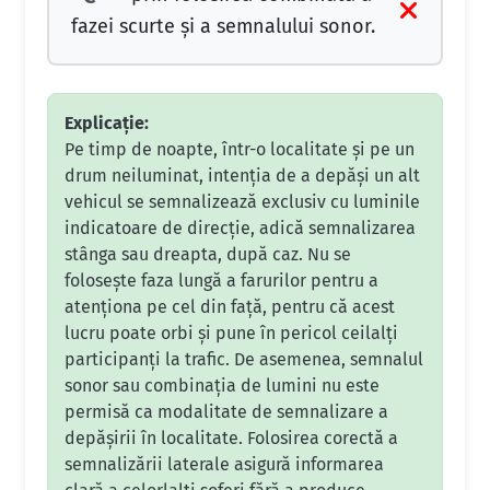
fazei scurte şi a semnalului sonor.
Explicație:
Pe timp de noapte, într-o localitate și pe un
drum neiluminat, intenția de a depăși un alt
vehicul se semnalizează exclusiv cu luminile
indicatoare de direcție, adică semnalizarea
stânga sau dreapta, după caz. Nu se
folosește faza lungă a farurilor pentru a
atenționa pe cel din față, pentru că acest
lucru poate orbi și pune în pericol ceilalți
participanți la trafic. De asemenea, semnalul
sonor sau combinația de lumini nu este
permisă ca modalitate de semnalizare a
depășirii în localitate. Folosirea corectă a
semnalizării laterale asigură informarea