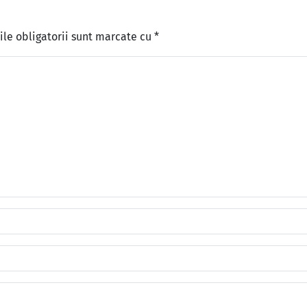
le obligatorii sunt marcate cu
*