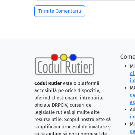
Come
Mi
di
in
Codul Rutier
este o platformă
MA
accesibilă pe orice dispozitiv,
de
oferind chestionare, întrebările
eş
oficiale DRPCIV, cursuri de
Ad
legislație rutieră și multe alte
im
resurse utile. Scopul nostru este să
Mi
simplificăm procesul de învățare și
de
să te ajutăm să obții permisul de