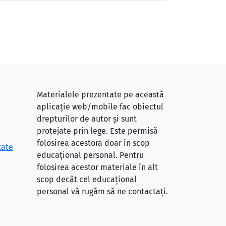
Materialele prezentate pe această
aplicație web/mobile fac obiectul
drepturilor de autor și sunt
protejate prin lege. Este permisă
folosirea acestora doar în scop
tate
educațional personal. Pentru
folosirea acestor materiale în alt
scop decât cel educațional
personal vă rugăm să ne contactați.