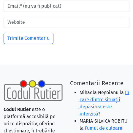
Comentarii Recente
Mihaela Negoianu
la
În
care dintre situaţii
depăşirea este
Codul Rutier
este o
interzisă?
platformă accesibilă pe
MARIA-SILVICA ROBITU
orice dispozitiv, oferind
la
Fumul de culoare
chestionare, întrebările