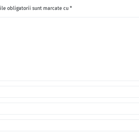
le obligatorii sunt marcate cu
*