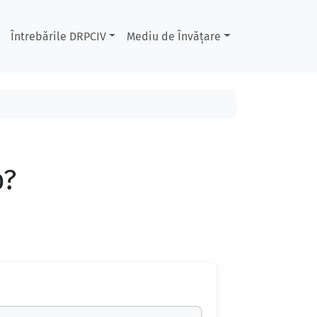
Întrebările DRPCIV
Mediu de Învățare
p?