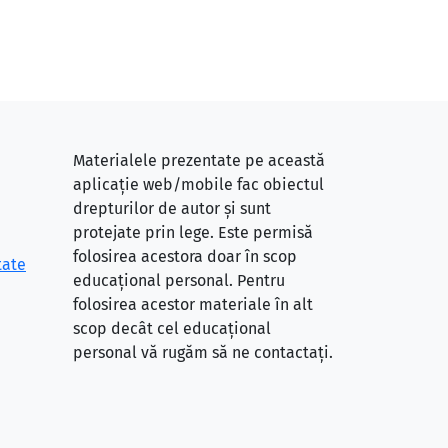
Materialele prezentate pe această
aplicație web/mobile fac obiectul
drepturilor de autor și sunt
protejate prin lege. Este permisă
folosirea acestora doar în scop
tate
educațional personal. Pentru
folosirea acestor materiale în alt
scop decât cel educațional
personal vă rugăm să ne contactați.