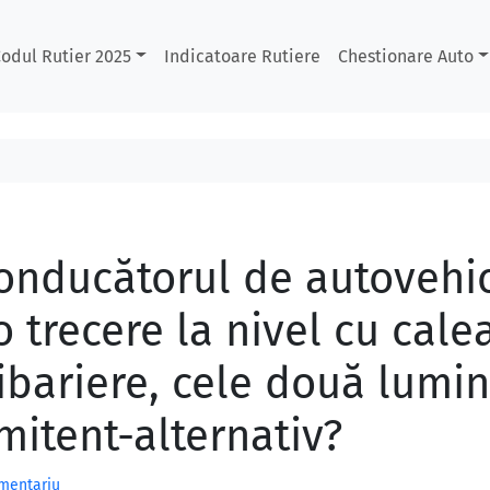
odul Rutier 2025
Indicatoare Rutiere
Chestionare Auto
nducătorul de autovehic
 trecere la nivel cu cale
ibariere, cele două lumini
mitent-alternativ?
omentariu