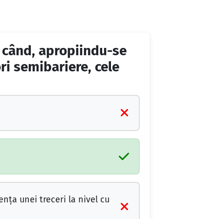
 când, apropiindu-se
ori semibariere, cele
nţa unei treceri la nivel cu