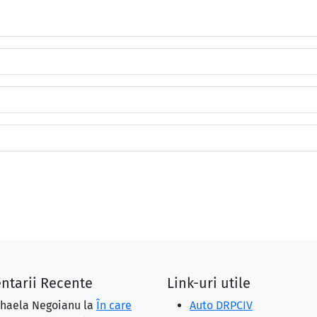
ntarii Recente
Link-uri utile
haela Negoianu
la
În care
Auto DRPCIV