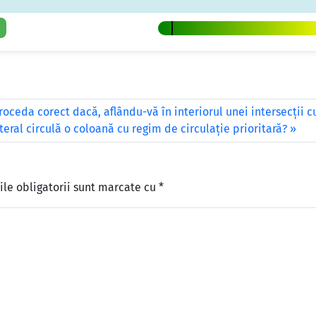
oceda corect dacă, aflându-vă în interiorul unei intersecţii cu
eral circulă o coloană cu regim de circulaţie prioritară?
le obligatorii sunt marcate cu
*