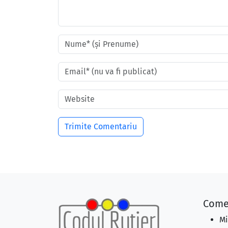
Come
Mi