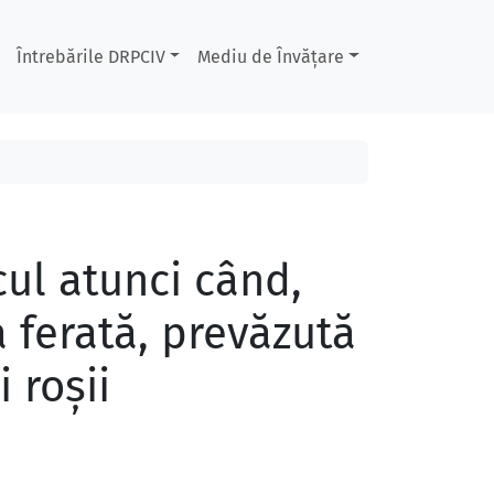
Întrebările DRPCIV
Mediu de Învățare
ul atunci când,
a ferată, prevăzută
 roşii