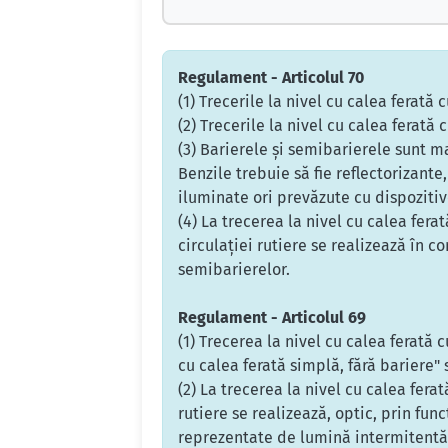
Regulament - Articolul 70
(1) Trecerile la nivel cu calea ferat
(2) Trecerile la nivel cu calea ferată
(3) Barierele şi semibarierele sunt ma
Benzile trebuie să fie reflectorizant
iluminate ori prevăzute cu dispozitiv
(4) La trecerea la nivel cu calea fer
circulaţiei rutiere se realizează în co
semibarierelor.
Regulament - Articolul 69
(1) Trecerea la nivel cu calea ferată
cu calea ferată simplă, fără bariere" 
(2) La trecerea la nivel cu calea fera
rutiere se realizează, optic, prin fun
reprezentate de lumină intermitentă 