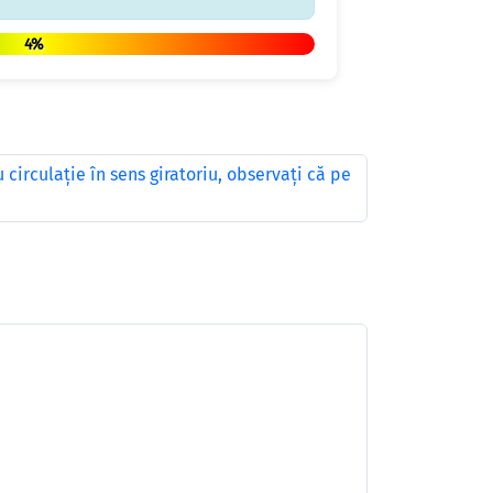
4%
 circulaţie în sens giratoriu, observaţi că pe