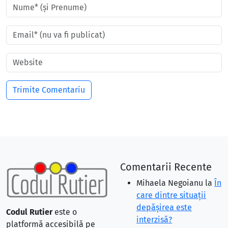
Comentarii Recente
Mihaela Negoianu
la
În
care dintre situaţii
depăşirea este
Codul Rutier
este o
interzisă?
platformă accesibilă pe