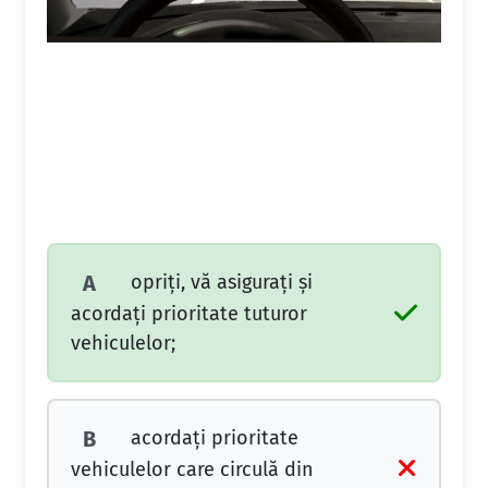
opriți, vă asigurați și
A
acordați prioritate tuturor
vehiculelor;
acordați prioritate
B
vehiculelor care circulă din