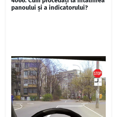
4066.
Cum procedați la întâlnirea
panoului și a indicatorului?