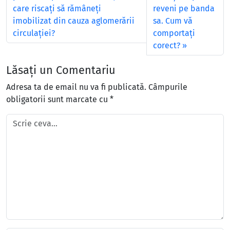
care riscaţi să rămâneţi
reveni pe banda
imobilizat din cauza aglomerării
sa. Cum vă
circulaţiei?
comportaţi
corect?
Lăsați un Comentariu
Adresa ta de email nu va fi publicată.
Câmpurile
obligatorii sunt marcate cu
*