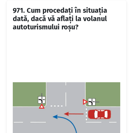
971.
Cum procedaţi în situaţia
dată, dacă vă aflaţi la volanul
autoturismului roşu?