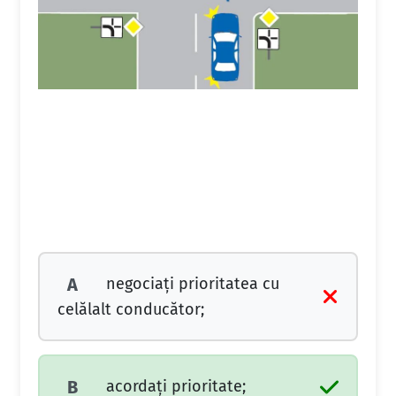
negociaţi prioritatea cu
A
celălalt conducător;
acordaţi prioritate;
B