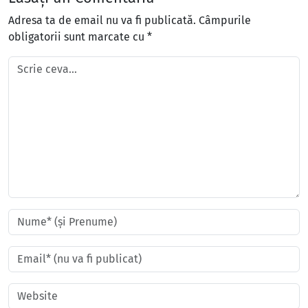
Adresa ta de email nu va fi publicată.
Câmpurile
obligatorii sunt marcate cu
*