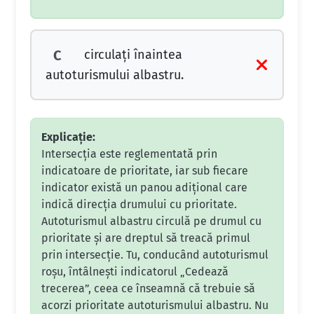
circulaţi înaintea
C
autoturismului albastru.
Explicație:
Intersecția este reglementată prin
indicatoare de prioritate, iar sub fiecare
indicator există un panou adițional care
indică direcția drumului cu prioritate.
Autoturismul albastru circulă pe drumul cu
prioritate și are dreptul să treacă primul
prin intersecție. Tu, conducând autoturismul
roșu, întâlnești indicatorul „Cedează
trecerea”, ceea ce înseamnă că trebuie să
acorzi prioritate autoturismului albastru. Nu