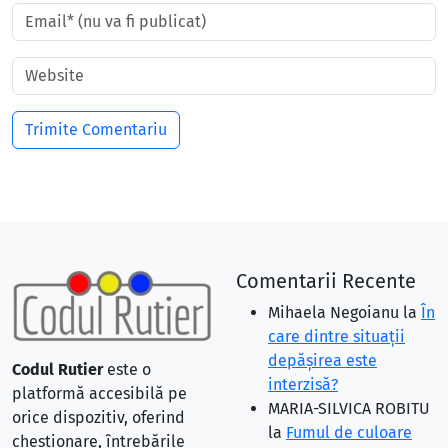
Comentarii Recente
Mihaela Negoianu
la
În
care dintre situaţii
depăşirea este
Codul Rutier
este o
interzisă?
platformă accesibilă pe
MARIA-SILVICA ROBITU
orice dispozitiv, oferind
la
Fumul de culoare
chestionare, întrebările