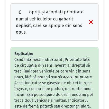
opriţi şi acordaţi prioritate
C
numai vehiculelor cu gabarit
depăşit, care se apropie din sens
opus.
Explicație:
Când întâlnești indicatorul „Prioritate față
de circulația din sens invers”, ai dreptul să
treci înaintea vehiculelor care vin din sens
opus, fără să oprești sau să acorzi prioritate.
Acest indicator se găsește de obicei în zone
înguste, cum ar fi pe poduri, în dreptul unor
lucrări sau pe sectoare de drum unde nu pot
trece două vehicule simultan. Indicatorul
este de formă pătrată sau dreptunghiulară,