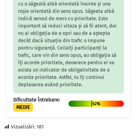
cu o săgeată albă orientată înainte și una
roșie orientată din sens opus. Săgeata albă
indică sensul de mers cu prioritate. Este
important să reduci viteza și să fii atent, dar
nu ai obligația de a opri sau de a aștepta
decât dacă situația din trafic o impune
pentru siguranță. Ceilalți participanți la
trafic, care vin din sens opus, au obligația să
îți acorde prioritate, deoarece pentru ei va
exista un indicator de obligativitate de a
acorda prioritate. Astfel, tu îți continui
deplasarea având prioritate.
Dificultate Întrebare:
42%
MEDIE
Vizualizări:
181