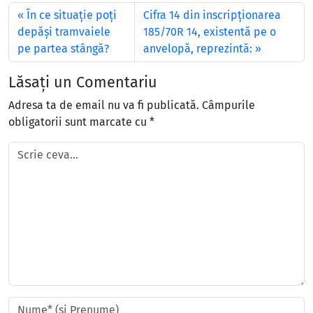
În ce situaţie poţi
Cifra 14 din inscripționarea
depăşi tramvaiele
185/70R 14, existentă pe o
pe partea stângă?
anvelopă, reprezintă:
Lăsați un Comentariu
Adresa ta de email nu va fi publicată.
Câmpurile
obligatorii sunt marcate cu
*