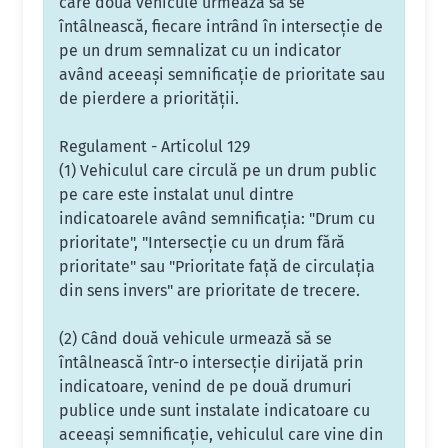
care două vehicule urmează să se
întâlnească, fiecare intrând în intersecţie de
pe un drum semnalizat cu un indicator
având aceeaşi semnificaţie de prioritate sau
de pierdere a priorităţii.
Regulament - Articolul 129
(1) Vehiculul care circulă pe un drum public
pe care este instalat unul dintre
indicatoarele având semnificaţia: "Drum cu
prioritate", "Intersecţie cu un drum fără
prioritate" sau "Prioritate faţă de circulaţia
din sens invers" are prioritate de trecere.
(2) Când două vehicule urmează să se
întâlnească într-o intersecţie dirijată prin
indicatoare, venind de pe două drumuri
publice unde sunt instalate indicatoare cu
aceeaşi semnificaţie, vehiculul care vine din