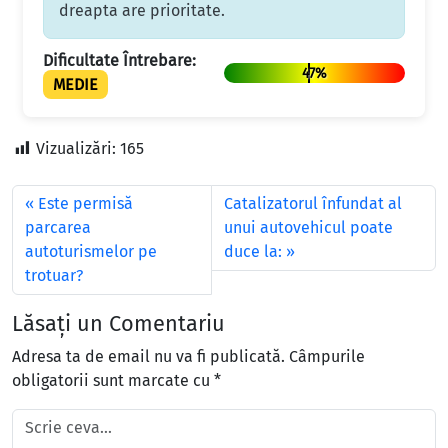
dreapta are prioritate.
Dificultate Întrebare:
47%
MEDIE
Vizualizări:
165
Este permisă
Catalizatorul înfundat al
parcarea
unui autovehicul poate
autoturismelor pe
duce la:
trotuar?
Lăsați un Comentariu
Adresa ta de email nu va fi publicată.
Câmpurile
obligatorii sunt marcate cu
*