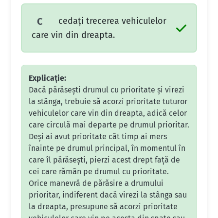
cedaţi trecerea vehiculelor
C
care vin din dreapta.
Explicație:
Dacă părăsești drumul cu prioritate și virezi
la stânga, trebuie să acorzi prioritate tuturor
vehiculelor care vin din dreapta, adică celor
care circulă mai departe pe drumul prioritar.
Deși ai avut prioritate cât timp ai mers
înainte pe drumul principal, în momentul în
care îl părăsești, pierzi acest drept față de
cei care rămân pe drumul cu prioritate.
Orice manevră de părăsire a drumului
prioritar, indiferent dacă virezi la stânga sau
la dreapta, presupune să acorzi prioritate