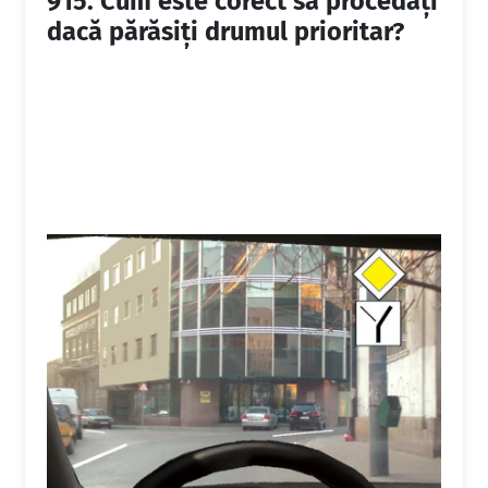
915.
Cum este corect să procedaţi
dacă părăsiţi drumul prioritar?