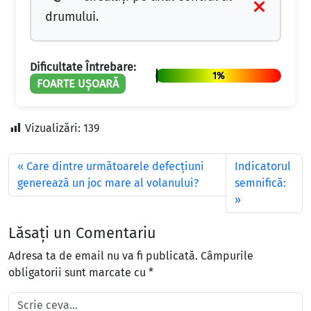
drumului.
Dificultate Întrebare:
1%
FOARTE UȘOARĂ
Vizualizări:
139
Care dintre următoarele defecţiuni
Indicatorul
generează un joc mare al volanului?
semnifică:
Lăsați un Comentariu
Adresa ta de email nu va fi publicată.
Câmpurile
obligatorii sunt marcate cu
*