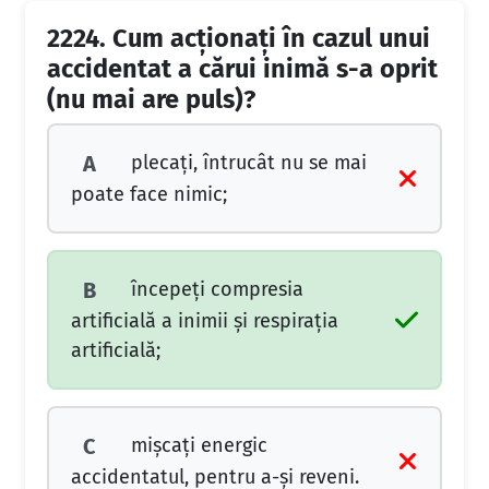
2224.
Cum acţionaţi în cazul unui
accidentat a cărui inimă s-a oprit
(nu mai are puls)?
plecaţi, întrucât nu se mai
A
poate face nimic;
începeţi compresia
B
artificială a inimii şi respiraţia
artificială;
mişcaţi energic
C
accidentatul, pentru a-şi reveni.