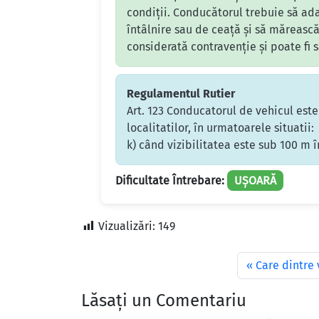
condiții. Conducătorul trebuie să ada
întâlnire sau de ceață și să mărească
considerată contravenție și poate fi 
Regulamentul Rutier
Art. 123 Conducatorul de vehicul este
localitatilor, în urmatoarele situatii:
k) când vizibilitatea este sub 100 m î
Dificultate Întrebare:
UȘOARĂ
Vizualizări:
149
Care dintre 
Lăsați un Comentariu