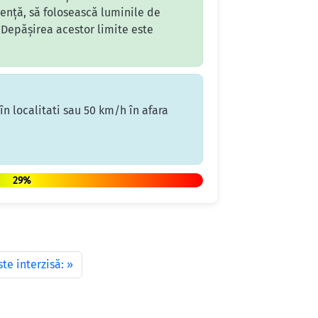
dență, să folosească luminile de
. Depășirea acestor limite este
n localitati sau 50 km/h în afara
29%
te interzisă: