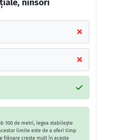
ţiale, ninsori
ub 100 de metri, legea stabilește
acestor limite este de a oferi timp
e frânare crește mult în aceste