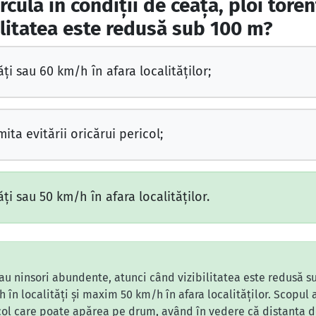
ircula în condiţii de ceaţă, ploi toren
litatea este redusă sub 100 m?
i sau 60 km/h în afara localităţilor;
ita evitării oricărui pericol;
i sau 50 km/h în afara localităţilor.
 sau ninsori abundente, atunci când vizibilitatea este redusă s
 în localități și maxim 50 km/h în afara localităților. Scopul 
icol care poate apărea pe drum, având în vedere că distanța d