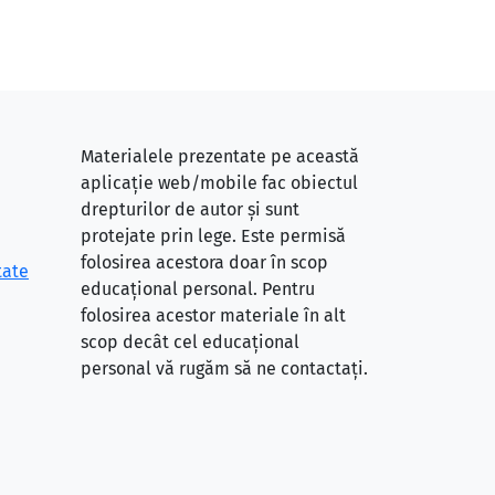
Materialele prezentate pe această
aplicație web/mobile fac obiectul
drepturilor de autor și sunt
protejate prin lege. Este permisă
folosirea acestora doar în scop
tate
educațional personal. Pentru
folosirea acestor materiale în alt
scop decât cel educațional
personal vă rugăm să ne contactați.