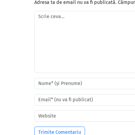
Adresa ta de email nu va fi publicată.
Câmpuri