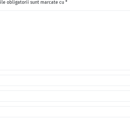
le obligatorii sunt marcate cu
*