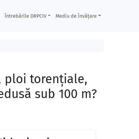
Întrebările DRPCIV
Mediu de Învățare
 ploi torenţiale,
 redusă sub 100 m?