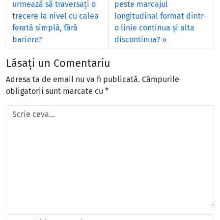
urmează să traversaţi o
peste marcajul
trecere la nivel cu calea
longitudinal format dintr-
ferată simplă, fără
o linie continua şi alta
bariere?
discontinua?
Lăsați un Comentariu
Adresa ta de email nu va fi publicată.
Câmpurile
obligatorii sunt marcate cu
*