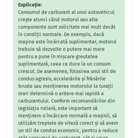
Explicație:
Consumul de carburant al unui autovehicul
crește atunci când motorul sau alte
componente sunt solicitate mai mult decât
în condiții normale. De exemplu, dacă
mașina este încărcată suplimentar, motorul
trebuie să dezvolte o putere mai mare
pentru a pune în mișcare greutatea
suplimentară, ceea ce duce la un consum
crescut. De asemenea, folosirea unui stil de
condus agresiv, accelerările și frânările
bruste sau menținerea motorului la turații
mari determină o ardere mai rapidă a
carburantului. Conform recomandărilor din
legislația rutieră, este important să
menținem o încărcare normală a mașinii, să
utilizăm treptele de viteză corect și să avem
un stil de condus economic, pentru a reduce
atât consumul de carburant, cât și uzura