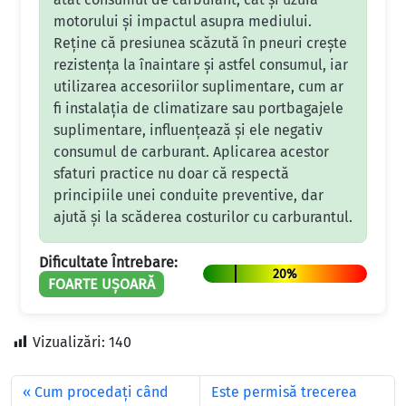
motorului și impactul asupra mediului.
Reține că presiunea scăzută în pneuri crește
rezistența la înaintare și astfel consumul, iar
utilizarea accesoriilor suplimentare, cum ar
fi instalația de climatizare sau portbagajele
suplimentare, influențează și ele negativ
consumul de carburant. Aplicarea acestor
sfaturi practice nu doar că respectă
principiile unei conduite preventive, dar
ajută și la scăderea costurilor cu carburantul.
Dificultate Întrebare:
20%
FOARTE UȘOARĂ
Vizualizări:
140
Cum procedaţi când
Este permisă trecerea