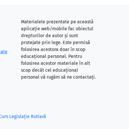
Materialele prezentate pe această
aplicație web/mobile fac obiectul
drepturilor de autor și sunt
protejate prin lege. Este permisă
folosirea acestora doar în scop
tate
educațional personal. Pentru
folosirea acestor materiale în alt
scop decât cel educațional
personal vă rugăm să ne contactați.
Curs Legislație Rutieră