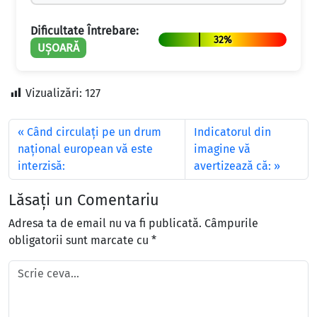
Dificultate Întrebare:
32%
UȘOARĂ
Vizualizări:
127
Când circulaţi pe un drum
Indicatorul din
naţional european vă este
imagine vă
interzisă:
avertizează că:
Lăsați un Comentariu
Adresa ta de email nu va fi publicată.
Câmpurile
obligatorii sunt marcate cu
*