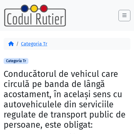
Skip to content
Skip to footer
Me
Acasă
Categoria Tr
Categoria Tr
Conducătorul de vehicul care
circulă pe banda de lângă
acostament, în același sens cu
autovehiculele din serviciile
regulate de transport public de
persoane, este obligat: