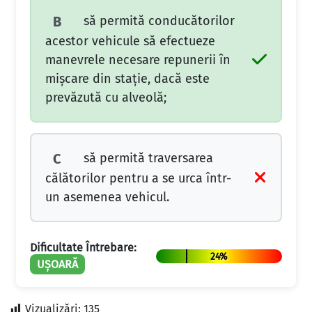
să permită conducătorilor
B
acestor vehicule să efectueze
manevrele necesare repunerii în
mișcare din stație, dacă este
prevăzută cu alveolă;
să permită traversarea
C
călătorilor pentru a se urca într-
un asemenea vehicul.
Dificultate Întrebare:
24%
UȘOARĂ
Vizualizări:
135