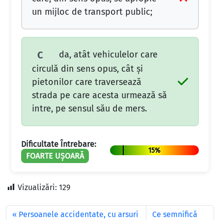
un mijloc de transport public;
da, atât vehiculelor care
C
circulă din sens opus, cât şi
pietonilor care traversează
strada pe care acesta urmează să
intre, pe sensul său de mers.
Dificultate Întrebare:
15%
FOARTE UȘOARĂ
Vizualizări:
129
Persoanele accidentate, cu arsuri
Ce semnifică