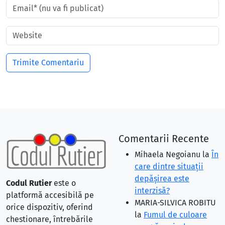
Comentarii Recente
Mihaela Negoianu
la
În
care dintre situaţii
depăşirea este
Codul Rutier
este o
interzisă?
platformă accesibilă pe
MARIA-SILVICA ROBITU
orice dispozitiv, oferind
la
Fumul de culoare
chestionare, întrebările