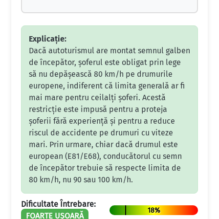
Explicație:
Dacă autoturismul are montat semnul galben
de începător, șoferul este obligat prin lege
să nu depășească 80 km/h pe drumurile
europene, indiferent că limita generală ar fi
mai mare pentru ceilalți șoferi. Acestă
restricție este impusă pentru a proteja
șoferii fără experiență și pentru a reduce
riscul de accidente pe drumuri cu viteze
mari. Prin urmare, chiar dacă drumul este
european (E81/E68), conducătorul cu semn
de începător trebuie să respecte limita de
80 km/h, nu 90 sau 100 km/h.
Dificultate Întrebare:
18%
FOARTE UȘOARĂ