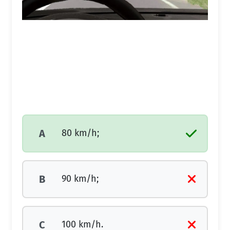
80 km/h;
A
90 km/h;
B
100 km/h.
C