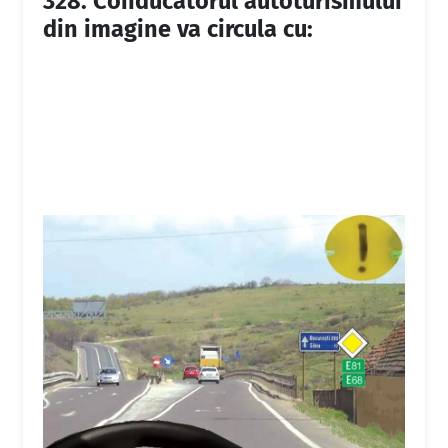
328.
Conducătorul autoturismului
din imagine va circula cu: