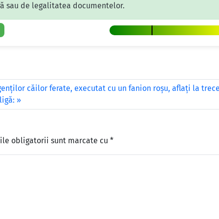
eră sau de legalitatea documentelor.
nților căilor ferate, executat cu un fanion roșu, aflați la trece
ligă:
le obligatorii sunt marcate cu
*