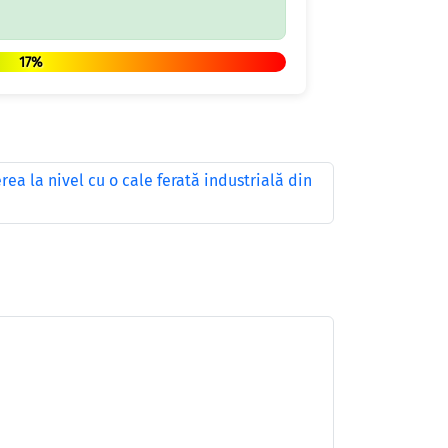
17%
rea la nivel cu o cale ferată industrială din