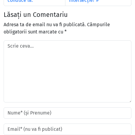
conduce la:
intersecţie?
Lăsați un Comentariu
Adresa ta de email nu va fi publicată.
Câmpurile
obligatorii sunt marcate cu
*