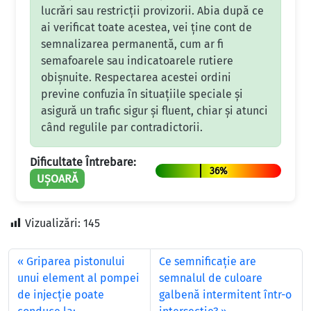
lucrări sau restricții provizorii. Abia după ce
ai verificat toate acestea, vei ține cont de
semnalizarea permanentă, cum ar fi
semafoarele sau indicatoarele rutiere
obișnuite. Respectarea acestei ordini
previne confuzia în situațiile speciale și
asigură un trafic sigur și fluent, chiar și atunci
când regulile par contradictorii.
Dificultate Întrebare:
36%
UȘOARĂ
Vizualizări:
145
Griparea pistonului
Ce semnificaţie are
unui element al pompei
semnalul de culoare
de injecţie poate
galbenă intermitent într-o