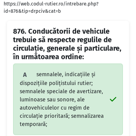
https://web.codul-rutier.ro/intrebare.php?
id=876&tip=drpciv&cat=b
876.
Conducătorii de vehicule
trebuie să respecte regulile de
circulaţie, generale şi particulare,
în următoarea ordine:
semnalele, indicaţiile şi
A
dispoziţiile poliţistului rutier;
semnalele speciale de avertizare,
luminoase sau sonore, ale
autovehiculelor cu regim de
circulaţie prioritară; semnalizarea
temporară;