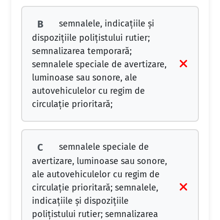
semnalele, indicaţiile şi
B
dispoziţiile poliţistului rutier;
semnalizarea temporară;
semnalele speciale de avertizare,
luminoase sau sonore, ale
autovehiculelor cu regim de
circulaţie prioritară;
semnalele speciale de
C
avertizare, luminoase sau sonore,
ale autovehiculelor cu regim de
circulaţie prioritară; semnalele,
indicaţiile şi dispoziţiile
poliţistului rutier; semnalizarea