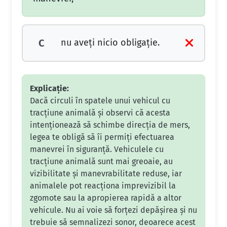
nu aveţi nicio obligaţie.
C
Explicație:
Dacă circuli în spatele unui vehicul cu
tracțiune animală și observi că acesta
intenționează să schimbe direcția de mers,
legea te obligă să îi permiți efectuarea
manevrei în siguranță. Vehiculele cu
tracțiune animală sunt mai greoaie, au
vizibilitate și manevrabilitate reduse, iar
animalele pot reacționa imprevizibil la
zgomote sau la apropierea rapidă a altor
vehicule. Nu ai voie să forțezi depășirea și nu
trebuie să semnalizezi sonor, deoarece acest