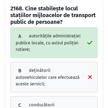
2168.
Cine stabileşte locul
staţiilor mijloacelor de transport
public de persoane?
autorităţile administraţiei
A
publice locale, cu avizul poliţiei
rutiere;
deţinătorii
B
autovehiculelor care efectuează
aceste servicii;
conducătorii
C