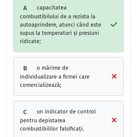
capacitatea
A
combustibilului de a rezista la
autoaprindere, atunci când este
supus la temperaturi şi presiuni
ridicate;
o mărime de
B
individualizare a firmei care
comercializează;
un indicator de control
C
pentru depistarea
combustibililor falsificaţi.