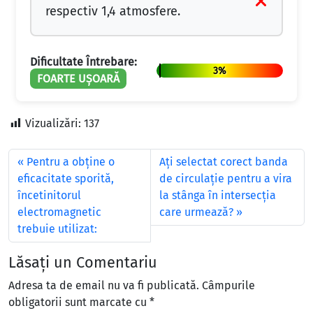
respectiv 1,4 atmosfere.
Dificultate Întrebare:
3%
FOARTE UȘOARĂ
Vizualizări:
137
Pentru a obţine o
Aţi selectat corect banda
eficacitate sporită,
de circulaţie pentru a vira
încetinitorul
la stânga în intersecţia
electromagnetic
care urmează?
trebuie utilizat:
Lăsați un Comentariu
Adresa ta de email nu va fi publicată.
Câmpurile
obligatorii sunt marcate cu
*