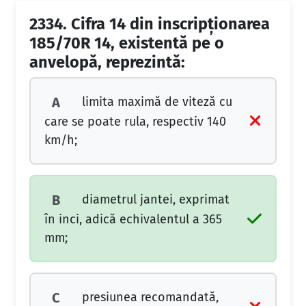
2334.
Cifra 14 din inscripţionarea
185/70R 14, existentă pe o
anvelopă, reprezintă:
limita maximă de viteză cu
A
care se poate rula, respectiv 140
km/h;
diametrul jantei, exprimat
B
în inci, adică echivalentul a 365
mm;
presiunea recomandată,
C