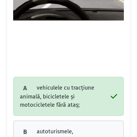
vehiculele cu tracțiune
A
animală, bicicletele și
motocicletele fără ataș;
autoturismele,
B