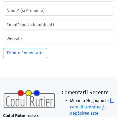
Comentarii Recente
Mihaela Negoianu
la
În
care dintre situaţii
depăşirea este
Codul Rutier
este o