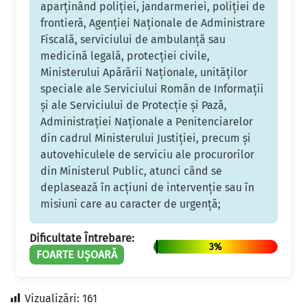
aparţinând poliţiei, jandarmeriei, poliţiei de
frontieră, Agenţiei Naţionale de Administrare
Fiscală, serviciului de ambulanţă sau
medicină legală, protecţiei civile,
Ministerului Apărării Naţionale, unităţilor
speciale ale Serviciului Român de Informaţii
şi ale Serviciului de Protecţie şi Pază,
Administraţiei Naţionale a Penitenciarelor
din cadrul Ministerului Justiţiei, precum şi
autovehiculele de serviciu ale procurorilor
din Ministerul Public, atunci când se
deplasează în acţiuni de intervenţie sau în
misiuni care au caracter de urgenţă;
Dificultate Întrebare:
3%
FOARTE UȘOARĂ
Vizualizări:
161