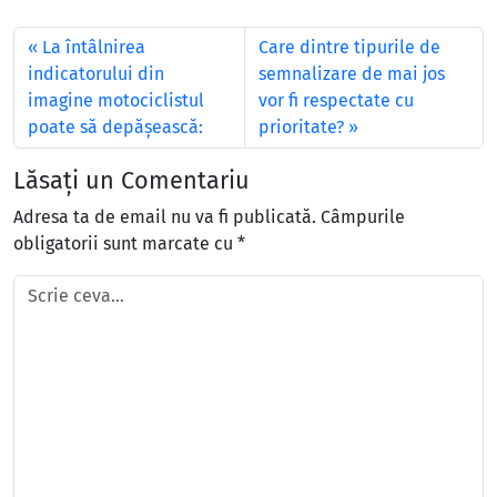
La întâlnirea
Care dintre tipurile de
indicatorului din
semnalizare de mai jos
imagine motociclistul
vor fi respectate cu
poate să depăşească:
prioritate?
Lăsați un Comentariu
Adresa ta de email nu va fi publicată.
Câmpurile
obligatorii sunt marcate cu
*