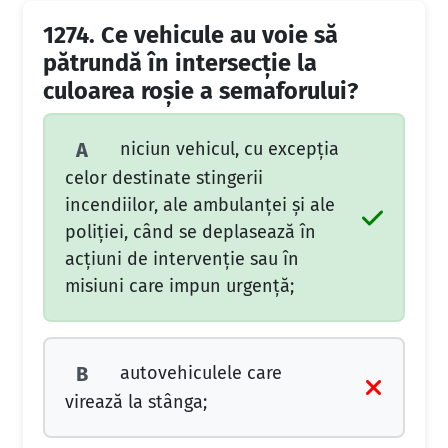
1274.
Ce vehicule au voie să
pătrundă în intersecţie la
culoarea roşie a semaforului?
niciun vehicul, cu excepţia
A
celor destinate stingerii
incendiilor, ale ambulanţei şi ale
poliţiei, când se deplasează în
acţiuni de intervenţie sau în
misiuni care impun urgenţă;
autovehiculele care
B
virează la stânga;