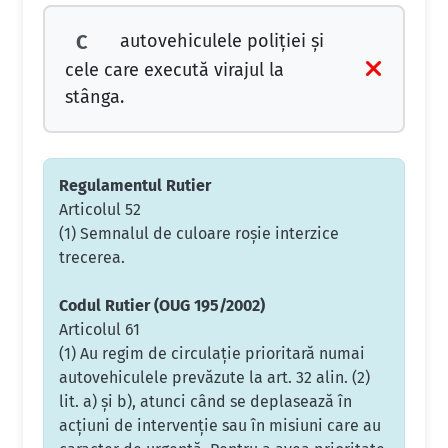
autovehiculele poliţiei şi
C
cele care execută virajul la
stânga.
Regulamentul Rutier
Articolul 52
(1) Semnalul de culoare roşie interzice
trecerea.
Codul Rutier (OUG 195/2002)
Articolul 61
(1) Au regim de circulaţie prioritară numai
autovehiculele prevăzute la art. 32 alin. (2)
lit. a) şi b), atunci când se deplasează în
acţiuni de intervenţie sau în misiuni care au