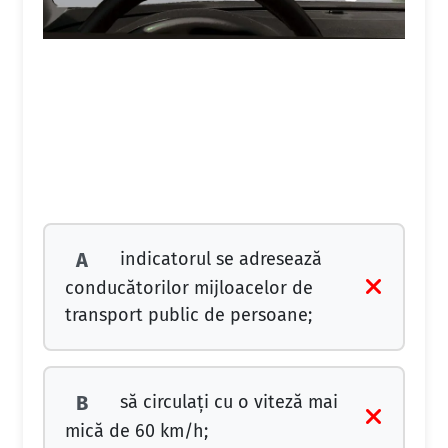
indicatorul se adresează
A
conducătorilor mijloacelor de
transport public de persoane;
să circulați cu o viteză mai
B
mică de 60 km/h;