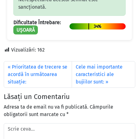
sancționată.
Dificultate Întrebare:
34%
UȘOARĂ
Vizualizări:
162
Prioritatea de trecere se
Cele mai importante
acordă în următoarea
caracteristici ale
situaţie:
bujiilor sunt:
Lăsați un Comentariu
Adresa ta de email nu va fi publicată.
Câmpurile
obligatorii sunt marcate cu
*