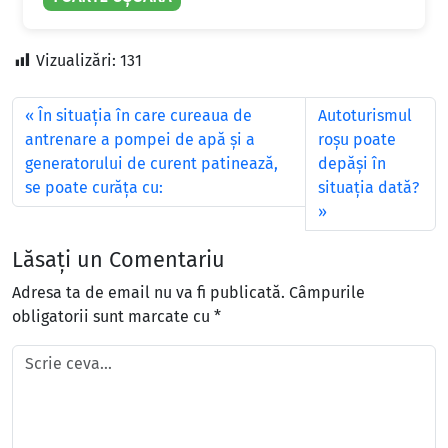
Vizualizări:
131
În situaţia în care cureaua de
Autoturismul
antrenare a pompei de apă şi a
roşu poate
generatorului de curent patinează,
depăşi în
se poate curăţa cu:
situaţia dată?
Lăsați un Comentariu
Adresa ta de email nu va fi publicată.
Câmpurile
obligatorii sunt marcate cu
*