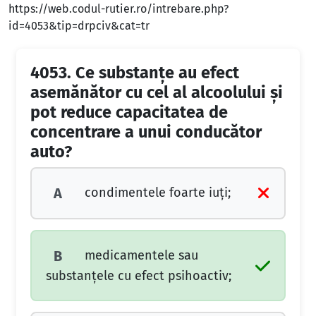
https://web.codul-rutier.ro/intrebare.php?
id=4053&tip=drpciv&cat=tr
4053.
Ce substanțe au efect
asemănător cu cel al alcoolului și
pot reduce capacitatea de
concentrare a unui conducător
auto?
condimentele foarte iuți;
A
medicamentele sau
B
substanțele cu efect psihoactiv;