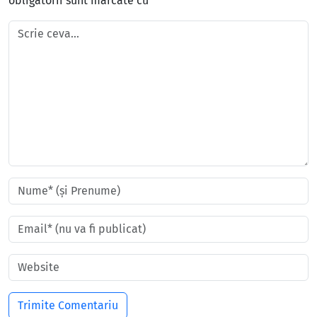
obligatorii sunt marcate cu
*