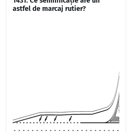
1431.
Ce semnificaţie are un
astfel de marcaj rutier?