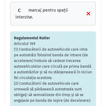
marcaj pentru spaţii
C
interzise.
Regulamentul Rutier
Articolul 169
(1) Conducătorii de autovehicule care intra
pe autostrăzi folosind banda de intrare (de
accelerare) trebuie să cedeze trecerea
autovehiculelor care circulă pe prima bandă
a autostrăzilor şi să nu stânjenească în niciun
fel circulaţia acestora.
(2) Conducătorii de autovehicule care
urmează să părăsească autostrada sunt
obligaţi să semnalizeze din timp şi să se
angajeze pe banda de ieşire (de decelerare).