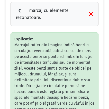
marcaj cu elemente
C
rezonatoare.
Explicație:
Marcajul rutier din imagine indică benzi cu
circulație reversibilă, adică sensul de mers
pe aceste benzi se poate schimba în funcție
de intensitatea traficului sau de momentul
zilei. Aceste benzi sunt situate de obicei pe
mijlocul drumului, lângă ax, și sunt
delimitate prin linii discontinue duble sau
triple. Direcția de circulație permisă pe
fiecare bandă este reglată prin semafoare
speciale montate deasupra fiecărei benzi,
care pot afișa o săgeată verde cu vârful în jos