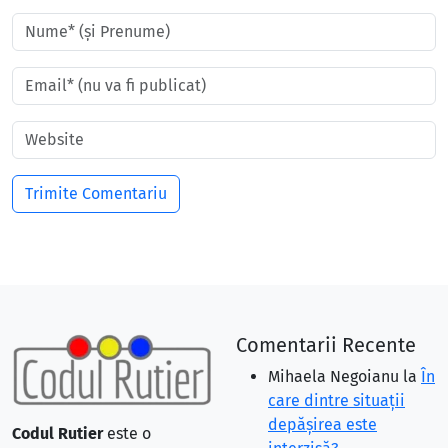
Comentarii Recente
Mihaela Negoianu
la
În
care dintre situaţii
depăşirea este
Codul Rutier
este o