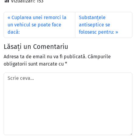
Vizualizări:
153
Cuplarea unei remorci la
Substanțele
un vehicul se poate face
antiseptice se
dacă:
folosesc pentru:
Lăsați un Comentariu
Adresa ta de email nu va fi publicată.
Câmpurile
obligatorii sunt marcate cu
*