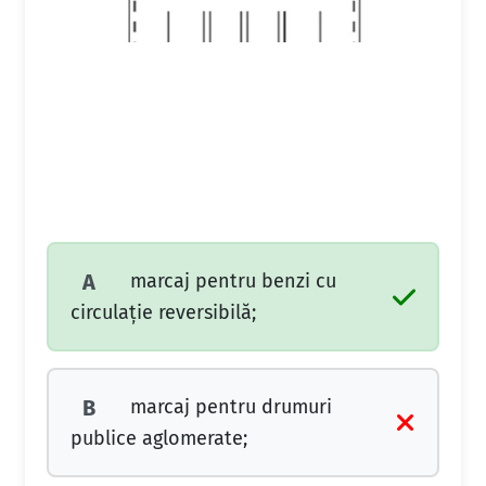
marcaj pentru benzi cu
A
circulaţie reversibilă;
marcaj pentru drumuri
B
publice aglomerate;