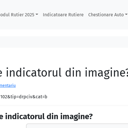
odul Rutier 2025
Indicatoare Rutiere
Chestionare Auto
e indicatorul din imagine
omentariu
d=102&tip=drpciv&cat=b
e indicatorul din imagine?