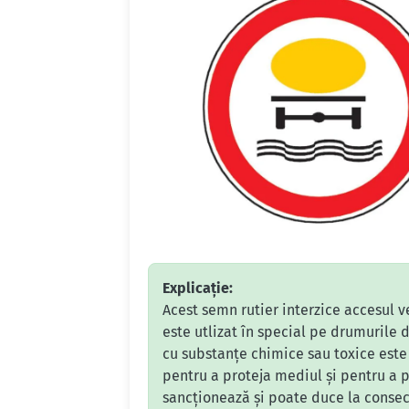
Explicație:
Acest semn rutier interzice accesul v
este utlizat în special pe drumurile 
cu substanțe chimice sau toxice este
pentru a proteja mediul și pentru a p
sancționează și poate duce la consecin