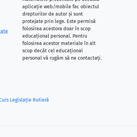
aplicație web/mobile fac obiectul
drepturilor de autor și sunt
protejate prin lege. Este permisă
folosirea acestora doar în scop
tate
educațional personal. Pentru
folosirea acestor materiale în alt
scop decât cel educațional
personal vă rugăm să ne contactați.
Curs Legislație Rutieră