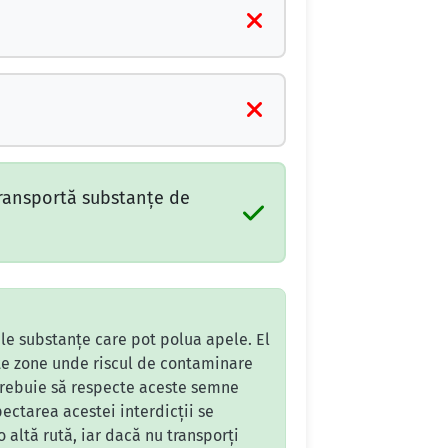
transportă substanţe de
ele substanțe care pot polua apele. El
alte zone unde riscul de contaminare
 trebuie să respecte aceste semne
ectarea acestei interdicții se
 altă rută, iar dacă nu transporți