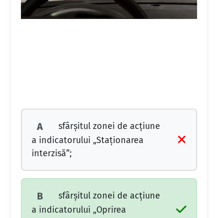
sfârşitul zonei de acţiune
A
a indicatorului „Staţionarea
interzisă”;
sfârşitul zonei de acţiune
B
a indicatorului „Oprirea