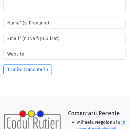
Comentarii Recente
Mihaela Negoianu
la
În