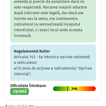
amendă și puncte de penalizare dacă nu
este respectată. Parcarea mașinii albastre
după indicator este legală, dar dacă era
înainte sau la semn, era contravenție.
Indicatorul nu semnalizează începutul
interdicției, ci exact locul unde aceasta
încetează.
Regulamentul Rutier
Articolul 142 - Se interzice oprirea voluntară
a vehiculelor:
a) în zona de acţiune a indicatorului "Oprirea
interzisă";
Dificultate Întrebare:
34%
UȘOARĂ