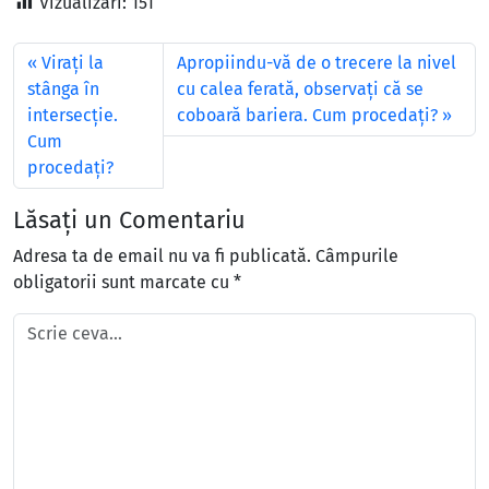
Vizualizări:
151
Viraţi la
Apropiindu-vă de o trecere la nivel
stânga în
cu calea ferată, observaţi că se
intersecţie.
coboară bariera. Cum procedaţi?
Cum
procedaţi?
Lăsați un Comentariu
Adresa ta de email nu va fi publicată.
Câmpurile
obligatorii sunt marcate cu
*