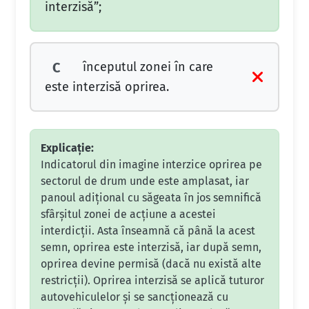
interzisă”;
începutul zonei în care
C
este interzisă oprirea.
Explicație:
Indicatorul din imagine interzice oprirea pe
sectorul de drum unde este amplasat, iar
panoul adițional cu săgeata în jos semnifică
sfârșitul zonei de acțiune a acestei
interdicții. Asta înseamnă că până la acest
semn, oprirea este interzisă, iar după semn,
oprirea devine permisă (dacă nu există alte
restricții). Oprirea interzisă se aplică tuturor
autovehiculelor și se sancționează cu