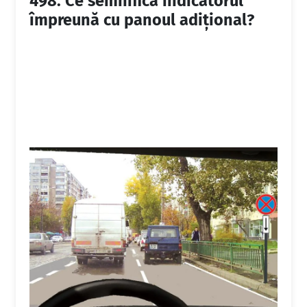
498.
Ce semnifică indicatorul
împreună cu panoul adiţional?