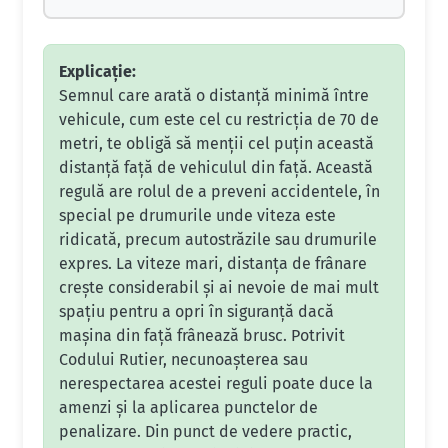
Explicație:
Semnul care arată o distanță minimă între
vehicule, cum este cel cu restricția de 70 de
metri, te obligă să menții cel puțin această
distanță față de vehiculul din față. Această
regulă are rolul de a preveni accidentele, în
special pe drumurile unde viteza este
ridicată, precum autostrăzile sau drumurile
expres. La viteze mari, distanța de frânare
crește considerabil și ai nevoie de mai mult
spațiu pentru a opri în siguranță dacă
mașina din față frânează brusc. Potrivit
Codului Rutier, necunoașterea sau
nerespectarea acestei reguli poate duce la
amenzi și la aplicarea punctelor de
penalizare. Din punct de vedere practic,