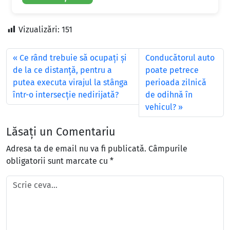
Vizualizări:
151
Ce rând trebuie să ocupați și
Conducătorul auto
de la ce distanță, pentru a
poate petrece
putea executa virajul la stânga
perioada zilnică
într-o intersecție nedirijată?
de odihnă în
vehicul?
Lăsați un Comentariu
Adresa ta de email nu va fi publicată.
Câmpurile
obligatorii sunt marcate cu
*