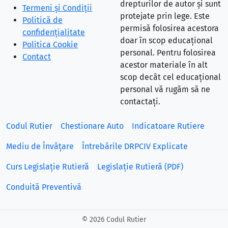
drepturilor de autor și sunt
Termeni și Condiții
protejate prin lege. Este
Politică de
permisă folosirea acestora
confidențialitate
doar în scop educațional
Politica Cookie
personal. Pentru folosirea
Contact
acestor materiale în alt
scop decât cel educațional
personal vă rugăm să ne
contactați.
Codul Rutier
Chestionare Auto
Indicatoare Rutiere
Mediu de Învățare
Întrebările DRPCIV Explicate
Curs Legislație Rutieră
Legislație Rutieră (PDF)
Conduită Preventivă
©
2026 Codul Rutier