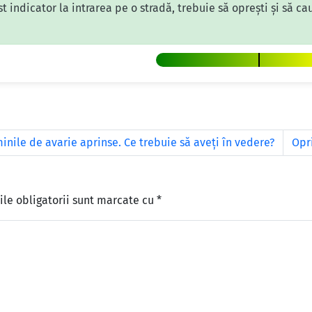
 indicator la intrarea pe o stradă, trebuie să oprești și să cau
inile de avarie aprinse. Ce trebuie să aveţi în vedere?
Opri
le obligatorii sunt marcate cu
*