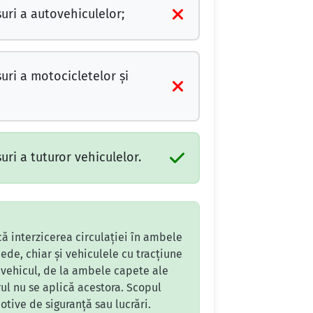
uri a autovehiculelor;
uri a motocicletelor şi
uri a tuturor vehiculelor.
că interzicerea circulației în ambele
ede, chiar și vehiculele cu tracțiune
e vehicul, de la ambele capete ale
rul nu se aplică acestora. Scopul
otive de siguranță sau lucrări.