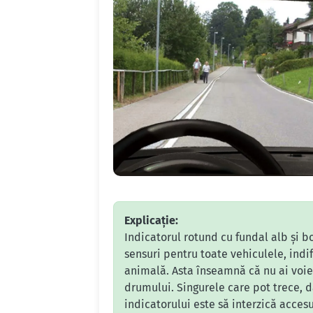
Explicație:
Indicatorul rotund cu fundal alb și bo
sensuri pentru toate vehiculele, indi
animală. Asta înseamnă că nu ai voie 
drumului. Singurele care pot trece, da
indicatorului este să interzică acces