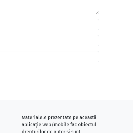
Materialele prezentate pe această
aplicație web/mobile fac obiectul
drepturilor de autor și sunt