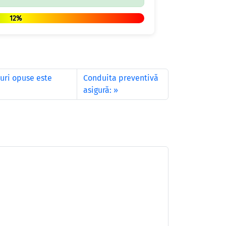
12%
uri opuse este
Conduita preventivă
asigură: