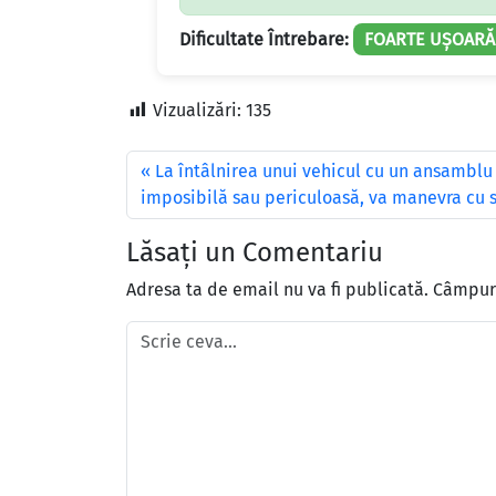
Dificultate Întrebare:
FOARTE UȘOARĂ
Vizualizări:
135
La întâlnirea unui vehicul cu un ansamblu
imposibilă sau periculoasă, va manevra cu 
Lăsați un Comentariu
Adresa ta de email nu va fi publicată.
Câmpuri