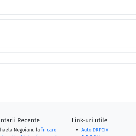
ntarii Recente
Link-uri utile
haela Negoianu
la
În care
Auto DRPCIV