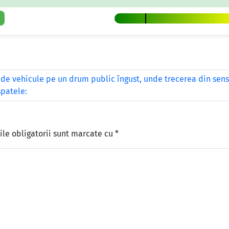
 de vehicule pe un drum public îngust, unde trecerea din sens
spatele:
le obligatorii sunt marcate cu
*