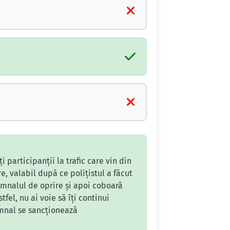
 participanții la trafic care vin din
e, valabil după ce polițistul a făcut
emnalul de oprire și apoi coboară
fel, nu ai voie să îți continui
emnal se sancționează