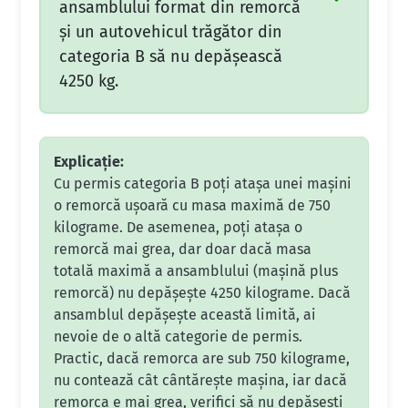
ansamblului format din remorcă
şi un autovehicul trăgător din
categoria B să nu depăşească
4250 kg.
Explicație:
Cu permis categoria B poți atașa unei mașini
o remorcă ușoară cu masa maximă de 750
kilograme. De asemenea, poți atașa o
remorcă mai grea, dar doar dacă masa
totală maximă a ansamblului (mașină plus
remorcă) nu depășește 4250 kilograme. Dacă
ansamblul depășește această limită, ai
nevoie de o altă categorie de permis.
Practic, dacă remorca are sub 750 kilograme,
nu contează cât cântărește mașina, iar dacă
remorca e mai grea, verifici să nu depășești